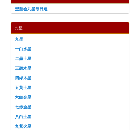
聖至会九星毎日運
九星
九星
一白水星
二黒土星
三碧木星
四緑木星
五黄土星
六白金星
七赤金星
八白土星
九紫火星