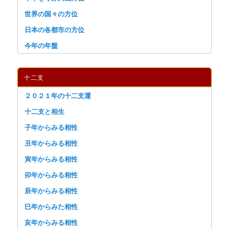
世界の国々の方位
日本の各都市の方位
今年の年盤
十二支
２０２１年の十二支運
十二支と相生
子年からみる相性
丑年からみる相性
寅年からみる相性
卯年からみる相性
辰年からみる相性
巳年からみた相性
亥年からみる相性