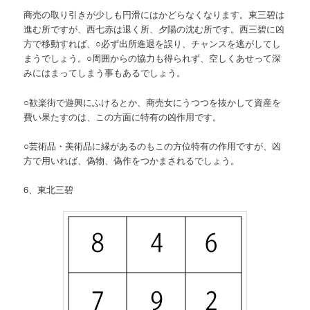
商売の取り引きが少しも円滑にはかどらなくなります。東三碧は
進む所ですが、西七赤は退く所、夕陽の沈む所です。西三碧に凶
方で移動すれば、○必ず出所進退を誤り、チャンスを逃がしてし
まうでしょう。○周囲からの協力も得られず、空しくあせって深
みにはまってしまう事もあるでしょう。
○歓楽街で遊興にふけるとか、商売女にうつつを抜かして資産を
費い果たすのは、この方面に特有の凶作用です。
○芸術品・美術品に縁があるのもこの方位特有の作用ですが、凶
方で用いれば、偽物、偽作をつかまされるでしょう。
6、東北三碧