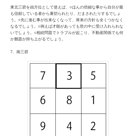
東北三碧を凶方位として使えば、○ほんの些細な事から自分が最
も信頼している者から裏切られたり、だまされたりするでしょ
う。○先に進む事が出来なくなって、将来の方針も全くつかなく
なるでしょう。○例えば才能があっても世の中に受け入れられな
いでしょう。○相続問題でトラブルが起こり、不動産関係でも何
か難題が持ち上がるでしょう。
7、南三碧