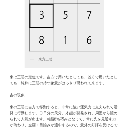
東方三碧
東は三碧の定位です。吉方で用いたとしても、凶方で用いたとし
ても、純粋に三碧の持つ象意がはっきり現われて来ます。
吉の現象
東の三碧に吉方で移動すると、非常に強い運気力に支えられて活
発に行動します。〇日分の天分、才能が開発され、周囲から認め
られて人気が出ます。○話術も巧みとなって、常に先を見通す力
が備わり、企画・目論みが適中するので、意外の好評を受けるで