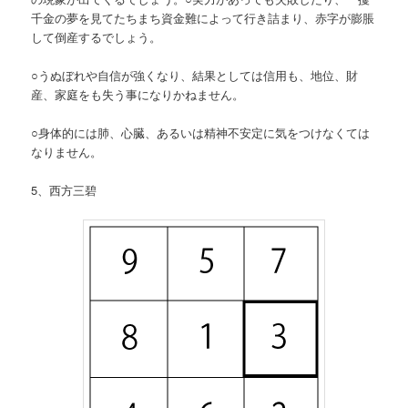
千金の夢を見てたちまち資金難によって行き詰まり、赤字が膨脹
して倒産するでしょう。
○うぬぼれや自信が強くなり、結果としては信用も、地位、財
産、家庭をも失う事になりかねません。
○身体的には肺、心臓、あるいは精神不安定に気をつけなくては
なりません。
5、西方三碧