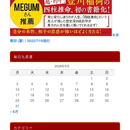
今井
青卯 (著)｜2022/7/19発行
毎日九星運
2026年8月
月
火
水
木
金
土
日
1
2
3
4
5
6
7
8
9
10
11
12
13
14
15
16
17
18
19
20
21
22
23
24
25
26
27
28
29
30
31
« 6月
カテゴリー