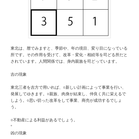
東北は、暦でみますと、季節や、年の境目、変り目になっている
所です。その作用を受けて、改革・変化・相続等を司どる所だと
されています。人間関係では、身内親族を司どっています。
吉の現象
東北三者を吉方で用いれば、○新しい計画によって事業を行い、
発展してゆきます。○親族、肉身が結束し、仲良く共に栄えるで
しよう。○思い切った改革をして事業、商売が成功するでしょ
う。
○不動産による利益があるでしょう。
°
凶の現象