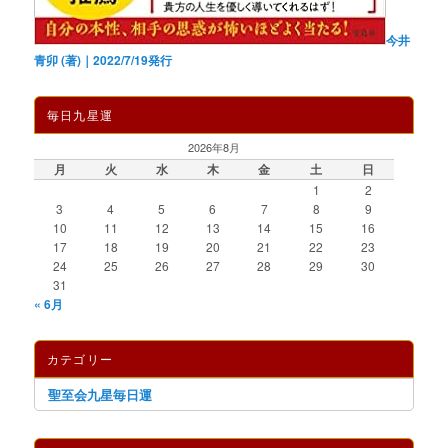
今井
青卯 (著)｜2022/7/19発行
毎日九星運
2026年8月
月
火
水
木
金
土
日
1
2
3
4
5
6
7
8
9
10
11
12
13
14
15
16
17
18
19
20
21
22
23
24
25
26
27
28
29
30
31
« 6月
カテゴリー
聖至会九星毎日運