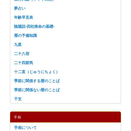
夢占い
年齢早見表
陰陽説-四柱推命の基礎-
暦の予備知識
九星
二十八宿
二十四節気
十二直（じゅうにちょく）
季節に関係する暦のことば
季節に関係ない暦のことば
干支
手相
手相について