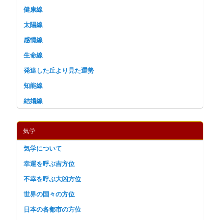
健康線
太陽線
感情線
生命線
発達した丘より見た運勢
知能線
結婚線
気学
気学について
幸運を呼ぶ吉方位
不幸を呼ぶ大凶方位
世界の国々の方位
日本の各都市の方位