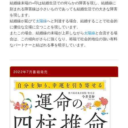
結婚線末端の×印は結婚生活での何らかの障害を現し、結婚線に
刻まれる障害線は小さいものであっても結婚生活での大きな障害
を現します。
結婚線が延びて
太陽線
へと到達する場合、結婚することで社会的
に優位な立場に立つことを現しています。
またこの場合、結婚線の末端が上昇しながら
太陽線
と合流する場
合は、この傾向がさらに強くなり、裕福で社会的地位の強い有料
なパートナーと結ばれる事を暗示しています。
2022年7月書籍発売