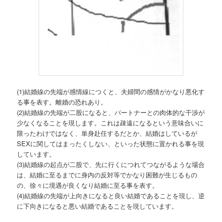
(1)結婚線の先端が感情線につくと、夫婦間の感情がかなり悪化す
る事を表す。離婚の恐れあり。
(2)結婚線の先端が二股になると、パートナーとの肉体的な干渉が
少なくなることを現します。これは疎遠になるという意味合いに
限ったわけではなく、単身赴任するだとか、結婚はしているが
SEXに関してはまったくしない、といった状態に置かれる事を現
しています。
(3)結婚線の起点が二股で、先に行くにつれてつながるような場合
は、結婚に至るまでに身内の反対等でかなり困難が生じるもの
の、徐々に境遇が良くなり結婚に至る事を表す。
(4)結婚線の先端が上向きになると良い結婚であることを現し、逆
に下向きになると悪い結婚であることを現しています。