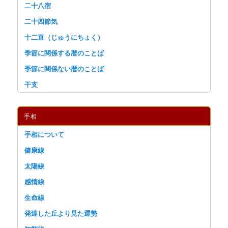
二十八宿
二十四節気
十二直（じゅうにちょく）
季節に関係する暦のことば
季節に関係ない暦のことば
干支
手相
手相について
健康線
太陽線
感情線
生命線
発達した丘より見た運勢