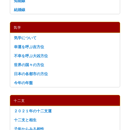
知能線
結婚線
気学
気学について
幸運を呼ぶ吉方位
不幸を呼ぶ大凶方位
世界の国々の方位
日本の各都市の方位
今年の年盤
十二支
２０２１年の十二支運
十二支と相生
子年からみる相性