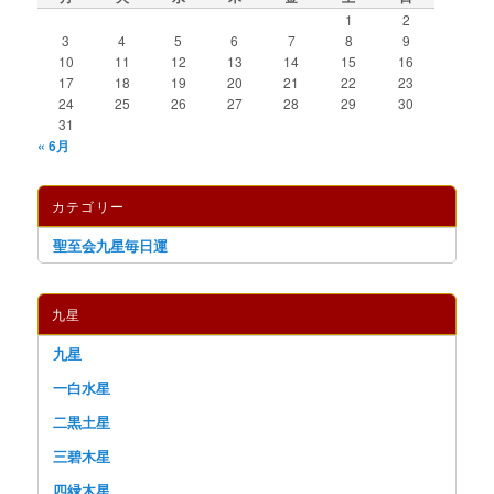
1
2
3
4
5
6
7
8
9
10
11
12
13
14
15
16
17
18
19
20
21
22
23
24
25
26
27
28
29
30
31
« 6月
カテゴリー
聖至会九星毎日運
九星
九星
一白水星
二黒土星
三碧木星
四緑木星