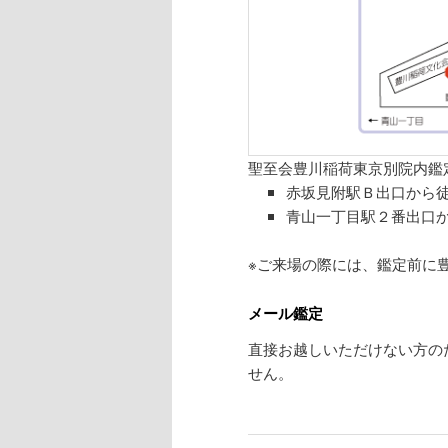
聖至会豊川稲荷東京別院内鑑
赤坂見附駅Ｂ出口から徒
青山一丁目駅２番出口か
※ご来場の際には、鑑定前に
メール鑑定
直接お越しいただけない方の
せん。