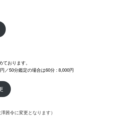
。
めております。
0円／50分鑑定の場合は60分 : 8,000円
更
大澤茜令に変更となります）