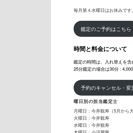
毎月第４水曜日はお休みです
鑑定のご予約はこちら
時間と料金について
鑑定の時間は、入れ替えを含
25分鑑定の場合は30分 : 4,00
予約のキャンセル・変
曜日別の担当鑑定士
月曜日：今井観寿（5月から
火曜日：今井観寿
水曜日：今井観寿
木曜日：小沼麗華