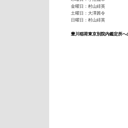
金曜日：村山緋英
土曜日：大澤茜令
日曜日：村山緋英
豊川稲荷東京別院内鑑定所へ