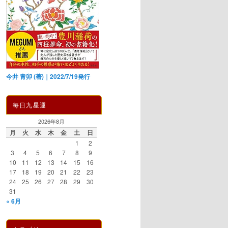
今井 青卯 (著)｜2022/7/19発行
毎日九星運
2026年8月
月
火
水
木
金
土
日
1
2
3
4
5
6
7
8
9
10
11
12
13
14
15
16
17
18
19
20
21
22
23
24
25
26
27
28
29
30
31
« 6月