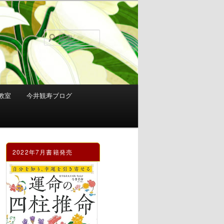
検
索
教室
今井観寿ブログ
2022年7月書籍発売