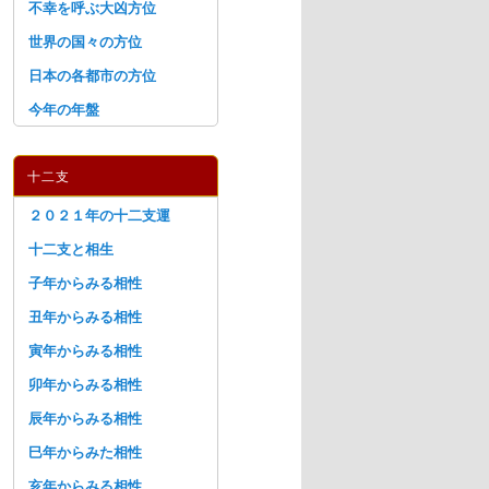
不幸を呼ぶ大凶方位
世界の国々の方位
日本の各都市の方位
今年の年盤
十二支
２０２１年の十二支運
十二支と相生
子年からみる相性
丑年からみる相性
寅年からみる相性
卯年からみる相性
辰年からみる相性
巳年からみた相性
亥年からみる相性