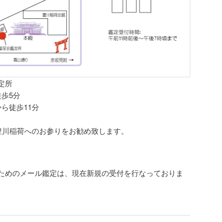
定所
歩5分
ら徒歩11分
豊川稲荷へのお参りをお勧め致します。
ためのメール鑑定は、現在新規の受付を行なっておりま