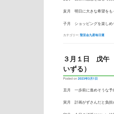
亥月 明日に大きな希望をも
子月 ショッピングを楽しめ
カテゴリー:
聖至会九星毎日運
３月１日 戊午
いずる）
Posted on
2023年3月1日
丑月 一歩前に進めそうな予
寅月 計画がずさんだと負担