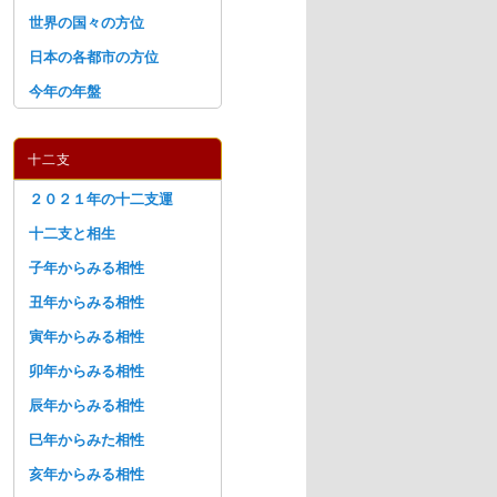
世界の国々の方位
日本の各都市の方位
今年の年盤
十二支
２０２１年の十二支運
十二支と相生
子年からみる相性
丑年からみる相性
寅年からみる相性
卯年からみる相性
辰年からみる相性
巳年からみた相性
亥年からみる相性