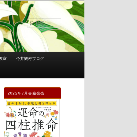
検
索
教室
今井観寿ブログ
2022年7月書籍発売