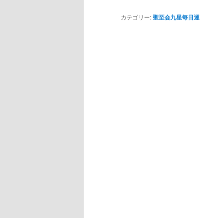
カテゴリー:
聖至会九星毎日運