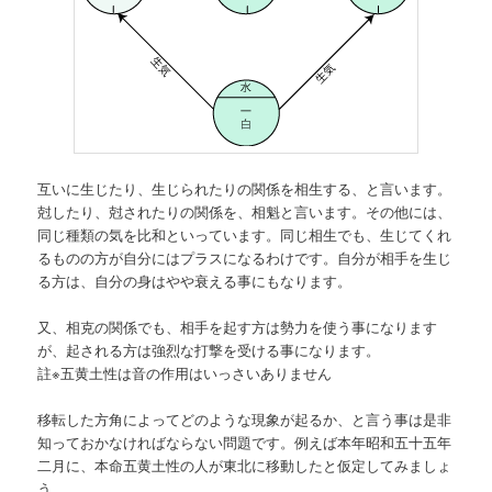
互いに生じたり、生じられたりの関係を相生する、と言います。
尅したり、尅されたりの関係を、相魁と言います。その他には、
同じ種類の気を比和といっています。同じ相生でも、生じてくれ
るものの方が自分にはプラスになるわけです。自分が相手を生じ
る方は、自分の身はやや衰える事にもなります。
又、相克の関係でも、相手を起す方は勢力を使う事になります
が、起される方は強烈な打撃を受ける事になります。
註※五黄土性は音の作用はいっさいありません
移転した方角によってどのような現象が起るか、と言う事は是非
知っておかなければならない問題です。例えば本年昭和五十五年
二月に、本命五黄土性の人が東北に移動したと仮定してみましょ
う。