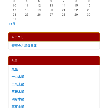
3
4
5
6
7
8
9
10
11
12
13
14
15
16
17
18
19
20
21
22
23
24
25
26
27
28
29
30
31
« 6月
カテゴリー
聖至会九星毎日運
九星
九星
一白水星
二黒土星
三碧木星
四緑木星
五黄土星