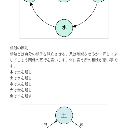
相尅の原則
相勉とは自分の相手を滅亡させる、又は破滅させるか、押しっぷ
してしまう関係の五行を言います。俗に言う所の相性が悪い事で
す。
木は土を起し
土は水を起し
水は火を起し
火は金を起し
金は木を起す