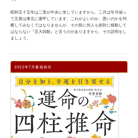
昭和五十五年は二黒が中央に坐していますから、二月は年月揃っ
て五黄は東北に遁甲しています。これがよいのか、悪いのかを判
断してみなくてはなりませんが、その前に何人も絶対に移動して
はならない『五大凶殺』と言うのがありますから、その説明をし
ましょう。
2022年7月書籍発売