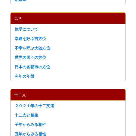
気学
気学について
幸運を呼ぶ吉方位
不幸を呼ぶ大凶方位
世界の国々の方位
日本の各都市の方位
今年の年盤
十二支
２０２１年の十二支運
十二支と相生
子年からみる相性
丑年からみる相性