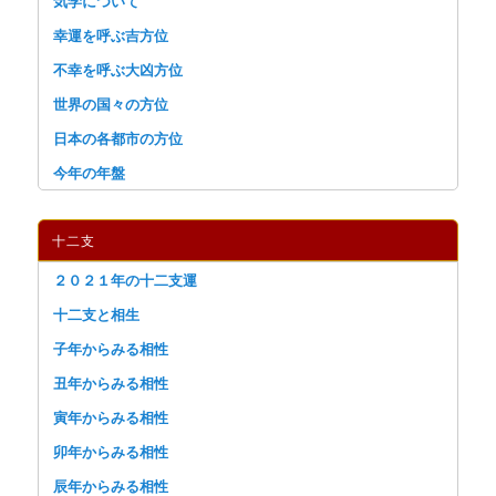
気学について
幸運を呼ぶ吉方位
不幸を呼ぶ大凶方位
世界の国々の方位
日本の各都市の方位
今年の年盤
十二支
２０２１年の十二支運
十二支と相生
子年からみる相性
丑年からみる相性
寅年からみる相性
卯年からみる相性
辰年からみる相性