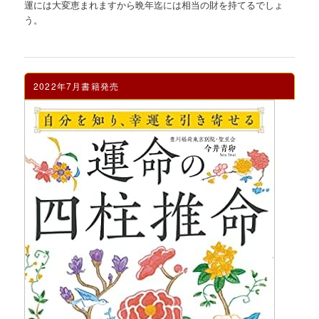
運には大変恵まれますから晩年迄には相当の財を持てるでしょ
う。
2022年7月書籍発売