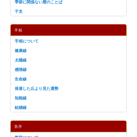
季節に関係ない暦のことば
干支
手相
手相について
健康線
太陽線
感情線
生命線
発達した丘より見た運勢
知能線
結婚線
気学