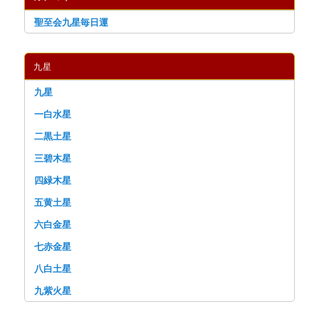
聖至会九星毎日運
九星
九星
一白水星
二黒土星
三碧木星
四緑木星
五黄土星
六白金星
七赤金星
八白土星
九紫火星