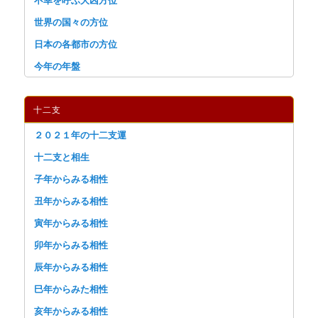
世界の国々の方位
日本の各都市の方位
今年の年盤
十二支
２０２１年の十二支運
十二支と相生
子年からみる相性
丑年からみる相性
寅年からみる相性
卯年からみる相性
辰年からみる相性
巳年からみた相性
亥年からみる相性