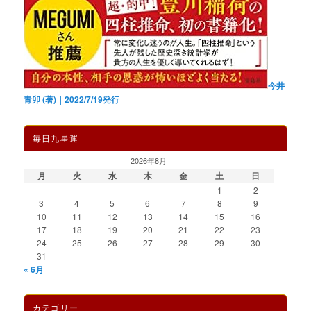
今井
青卯 (著)｜2022/7/19発行
毎日九星運
2026年8月
月
火
水
木
金
土
日
1
2
3
4
5
6
7
8
9
10
11
12
13
14
15
16
17
18
19
20
21
22
23
24
25
26
27
28
29
30
31
« 6月
カテゴリー