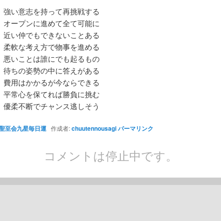
 強い意志を持って再挑戦する
 オープンに進めて全て可能に
 近い仲でもできないことある
 柔軟な考え方で物事を進める
 悪いことは誰にでも起るもの
 待ちの姿勢の中に答えがある
 費用はかかるが今ならできる
 平常心を保てれば勝負に挑む
 優柔不断でチャンス逃しそう
聖至会九星毎日運
作成者:
chuutennousagi
パーマリンク
コメントは停止中です。