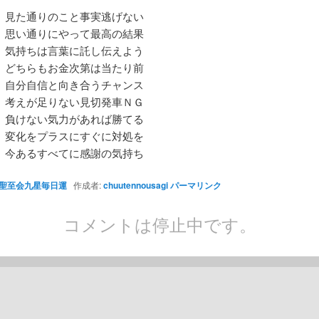
 見た通りのこと事実逃げない
 思い通りにやって最高の結果
 気持ちは言葉に託し伝えよう
 どちらもお金次第は当たり前
 自分自信と向き合うチャンス
 考えが足りない見切発車ＮＧ
 負けない気力があれば勝てる
 変化をプラスにすぐに対処を
 今あるすべてに感謝の気持ち
聖至会九星毎日運
作成者:
chuutennousagi
パーマリンク
コメントは停止中です。