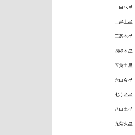
一白水星
二黒土星
三碧木星
四緑木星
五黄土星
六白金星
七赤金星
八白土星
九紫火星