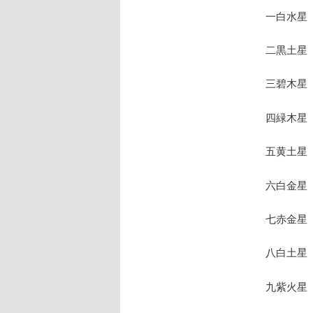
一白水星
二黒土星
三碧木星
四緑木星
五黄土星
六白金星
七赤金星
八白土星
九紫火星