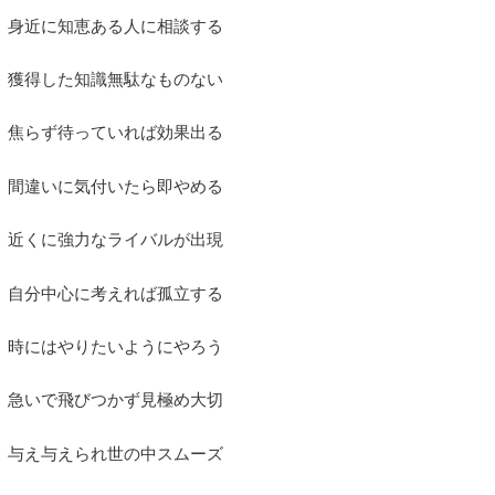
 身近に知恵ある人に相談する
 獲得した知識無駄なものない
 焦らず待っていれば効果出る
 間違いに気付いたら即やめる
 近くに強力なライバルが出現
 自分中心に考えれば孤立する
 時にはやりたいようにやろう
 急いで飛びつかず見極め大切
 与え与えられ世の中スムーズ