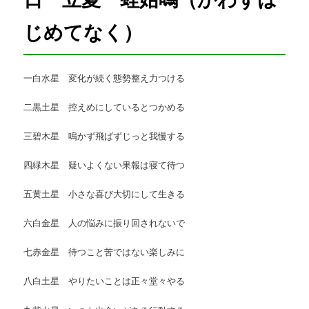
じめてなく）
一白水星 変化が続く態勢整え力つける
二黒土星 控えめにしているとつかめる
三碧木星 鳴かず飛ばずじっと我慢する
四緑木星 疑いよくない果報は寝て待つ
五黄土星 小さな喜び大切にして生きる
六白金星 人の悩みに振り回されないで
七赤金星 待つこと苦ではない楽しみに
八白土星 やりたいことは正々堂々やる